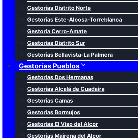
Gestorías Distrito Norte
Gestorías Este-Alcosa-Torreblanca
Gestoría Cerro-Amate
Gestorías Distrito Sur
Gestorías Bellavista-La Palmera
Gestorías Pueblos
Gestorías Dos Hermanas
Gestorías Alcalá de Guadaíra
Gestorías Camas
Gestorías Bormujos
Gestorías El Viso del Alcor
Gestorías Mairena del Alcor