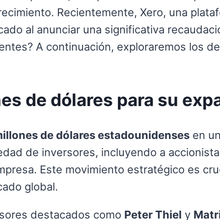
recimiento. Recientemente, Xero, una plataf
cado al anunciar una significativa recaudac
lientes? A continuación, exploraremos los d
es de dólares para su exp
illones de dólares estadounidenses
en un
edad de inversores, incluyendo a accionist
mpresa. Este movimiento estratégico es cru
cado global.
versores destacados como
Peter Thiel
y
Matr