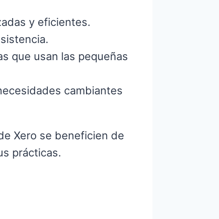
adas y eficientes.
sistencia.
tas que usan las pequeñas
 necesidades cambiantes
de Xero se beneficien de
us prácticas.