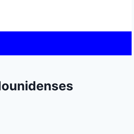
adounidenses