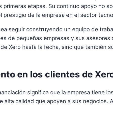
primeras etapas. Su continuo apoyo no solo
l prestigio de la empresa en el sector tecno
anea seguir construyendo un equipo de traba
nes de pequeñas empresas y sus asesores a
s de Xero hasta la fecha, sino que también
nto en los clientes de Xer
inanciación significa que la empresa tiene l
e alta calidad que apoyen a sus negocios. A