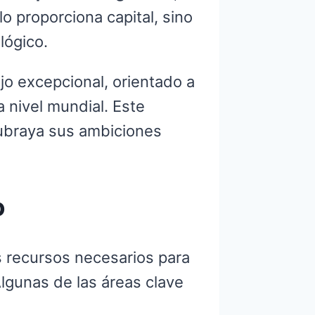
 proporciona capital, sino
lógico.
jo excepcional, orientado a
 nivel mundial. Este
 subraya sus ambiciones
o
os recursos necesarios para
lgunas de las áreas clave