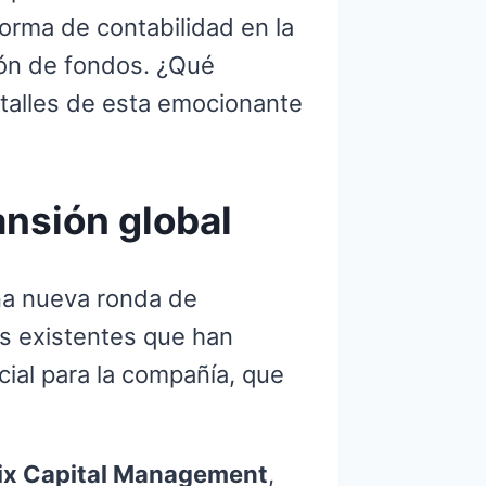
orma de contabilidad en la
ión de fondos. ¿Qué
etalles de esta emocionante
ansión global
a nueva ronda de
as existentes que han
cial para la compañía, que
ix Capital Management
,