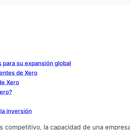
s para su expansión global
ientes de Xero
de Xero
Xero?
 la inversión
 competitivo, la capacidad de una empresa 