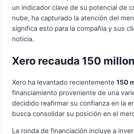
un indicador clave de su potencial de c
nube, ha capturado la atención del mer
significa esto para la compañía y sus c
noticia.
Xero recauda 150 millon
Xero ha levantado recientemente
150 m
financiamiento proveniente de una vari
decidido reafirmar su confianza en la e
busca consolidar su posición en el mer
La ronda de financiación incluye a in