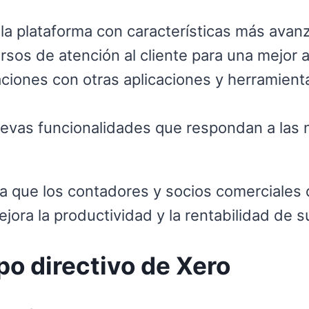
la plataforma con características más avanz
rsos de atención al cliente para una mejor a
raciones con otras aplicaciones y herramien
uevas funcionalidades que respondan a las
a que los contadores y socios comerciales 
jora la productividad y la rentabilidad de s
o directivo de Xero