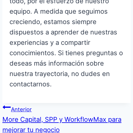
todo, por el esfuerzo de nuestro
equipo. A medida que seguimos
creciendo, estamos siempre
dispuestos a aprender de nuestras
experiencias y a compartir
conocimientos. Si tienes preguntas o
deseas más información sobre
nuestra trayectoria, no dudes en
contactarnos.
Navegación
Anterior
More Capital, SPP y WorkflowMax para
de
mejorar tu negocio