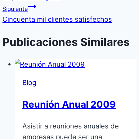
entradas
Siguiente
Cincuenta mil clientes satisfechos
Publicaciones Similares
Blog
Reunión Anual 2009
Asistir a reuniones anuales de
empresas puede ser una