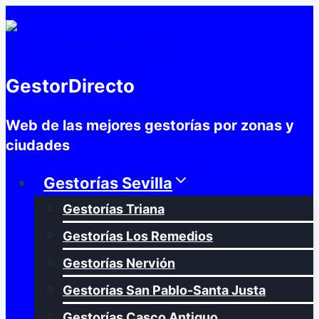
Saltar
al
contenido
GestorDirecto
Web de las mejores gestorías por zonas y
ciudades
Gestorías Sevilla
Gestorías Triana
Gestorías Los Remedios
Gestorías Nervión
Gestorías San Pablo-Santa Justa
Gestorías Casco Antiguo