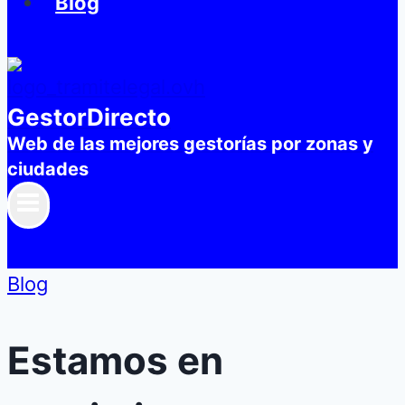
Blog
GestorDirecto
Web de las mejores gestorías por zonas y
ciudades
Blog
Estamos en